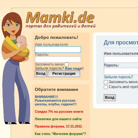
Добро пожаловать!
Для просмо
Имя пользователя:
Имя пользователя
Пароль:
Запомнить меня
Пароль:
Забыли пароль?
Вам сюда!!
Забыли пароль?
Запомнить меня
Скрыть моё пре
Обратите внимание
ВНИМАНИЕ!!!
Разыскиваются русские
школы, клубы, садики!!!
Cкидка 7% на русские книги
Линеечки для нашего сайта
Правила форума. 17.11.2011
Как стать "Жителем форума"?