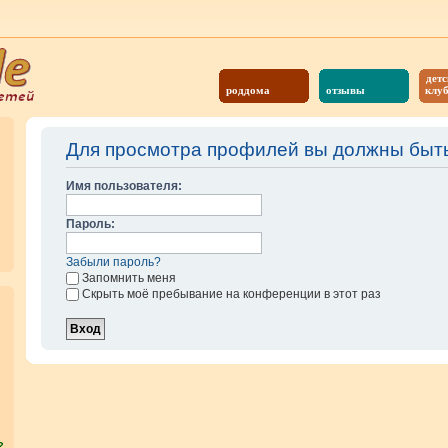
детс
роддома
отзывы
клу
Для просмотра профилей вы должны быть
Имя пользователя:
Пароль:
Забыли пароль?
Запомнить меня
Скрыть моё пребывание на конференции в этот раз
?