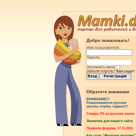
Добро пожаловать!
Имя пользователя:
Пароль:
Запомнить меня
Забыли пароль?
Вам сюда!!
Обратите внимание
ВНИМАНИЕ!!!
Разыскиваются русские
школы, клубы, садики!!!
Cкидка 7% на русские книги
Линеечки для нашего сайта
Правила форума. 17.11.2011
Как стать "Жителем форума"