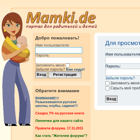
Добро пожаловать!
Для просмо
Имя пользователя:
Имя пользователя
Пароль:
Запомнить меня
Пароль:
Забыли пароль?
Вам сюда!!
Забыли пароль?
Запомнить меня
Скрыть моё пре
Обратите внимание
ВНИМАНИЕ!!!
Разыскиваются русские
школы, клубы, садики!!!
Cкидка 7% на русские книги
Линеечки для нашего сайта
Правила форума. 17.11.2011
Как стать "Жителем форума"?