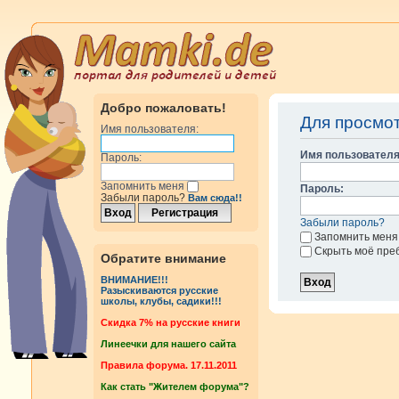
Добро пожаловать!
Для просмо
Имя пользователя:
Имя пользователя
Пароль:
Запомнить меня
Пароль:
Забыли пароль?
Вам сюда!!
Забыли пароль?
Запомнить меня
Скрыть моё пре
Обратите внимание
ВНИМАНИЕ!!!
Разыскиваются русские
школы, клубы, садики!!!
Cкидка 7% на русские книги
Линеечки для нашего сайта
Правила форума. 17.11.2011
Как стать "Жителем форума"?