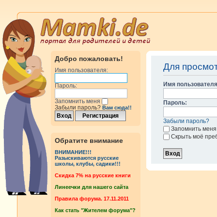
Добро пожаловать!
Для просмо
Имя пользователя:
Имя пользователя
Пароль:
Запомнить меня
Пароль:
Забыли пароль?
Вам сюда!!
Забыли пароль?
Запомнить меня
Скрыть моё пре
Обратите внимание
ВНИМАНИЕ!!!
Разыскиваются русские
школы, клубы, садики!!!
Cкидка 7% на русские книги
Линеечки для нашего сайта
Правила форума. 17.11.2011
Как стать "Жителем форума"?