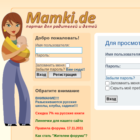
Добро пожаловать!
Для просмо
Имя пользователя:
Имя пользователя
Пароль:
Запомнить меня
Пароль:
Забыли пароль?
Вам сюда!!
Забыли пароль?
Запомнить меня
Скрыть моё пре
Обратите внимание
ВНИМАНИЕ!!!
Разыскиваются русские
школы, клубы, садики!!!
Cкидка 7% на русские книги
Линеечки для нашего сайта
Правила форума. 17.11.2011
Как стать "Жителем форума"?