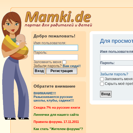
Добро пожаловать!
Для просмо
Имя пользователя:
Имя пользователя
Пароль:
Запомнить меня
Пароль:
Забыли пароль?
Вам сюда!!
Забыли пароль?
Запомнить меня
Скрыть моё пре
Обратите внимание
ВНИМАНИЕ!!!
Разыскиваются русские
школы, клубы, садики!!!
Cкидка 7% на русские книги
Линеечки для нашего сайта
Правила форума. 17.11.2011
Как стать "Жителем форума"?