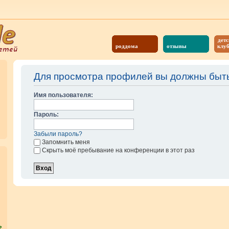
детс
роддома
отзывы
клу
Для просмотра профилей вы должны быть
Имя пользователя:
Пароль:
Забыли пароль?
Запомнить меня
Скрыть моё пребывание на конференции в этот раз
?