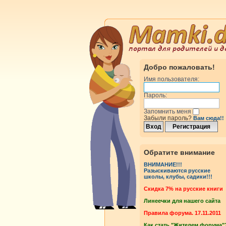
Добро пожаловать!
Имя пользователя:
Пароль:
Запомнить меня
Забыли пароль?
Вам сюда!!
Обратите внимание
ВНИМАНИЕ!!!
Разыскиваются русские
школы, клубы, садики!!!
Cкидка 7% на русские книги
Линеечки для нашего сайта
Правила форума. 17.11.2011
Как стать "Жителем форума"