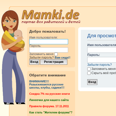
Добро пожаловать!
Для просмо
Имя пользователя:
Имя пользователя
Пароль:
Запомнить меня
Пароль:
Забыли пароль?
Вам сюда!!
Забыли пароль?
Запомнить меня
Скрыть моё пре
Обратите внимание
ВНИМАНИЕ!!!
Разыскиваются русские
школы, клубы, садики!!!
Cкидка 7% на русские книги
Линеечки для нашего сайта
Правила форума. 17.11.2011
Как стать "Жителем форума"?