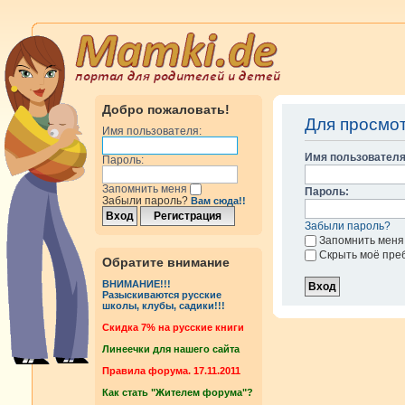
Добро пожаловать!
Для просмо
Имя пользователя:
Имя пользователя
Пароль:
Запомнить меня
Пароль:
Забыли пароль?
Вам сюда!!
Забыли пароль?
Запомнить меня
Скрыть моё пре
Обратите внимание
ВНИМАНИЕ!!!
Разыскиваются русские
школы, клубы, садики!!!
Cкидка 7% на русские книги
Линеечки для нашего сайта
Правила форума. 17.11.2011
Как стать "Жителем форума"?