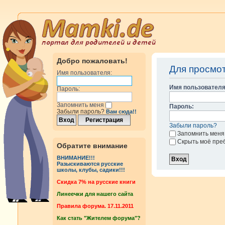
Добро пожаловать!
Для просмо
Имя пользователя:
Имя пользователя
Пароль:
Запомнить меня
Пароль:
Забыли пароль?
Вам сюда!!
Забыли пароль?
Запомнить меня
Скрыть моё пре
Обратите внимание
ВНИМАНИЕ!!!
Разыскиваются русские
школы, клубы, садики!!!
Cкидка 7% на русские книги
Линеечки для нашего сайта
Правила форума. 17.11.2011
Как стать "Жителем форума"?