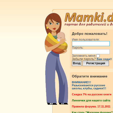
Добро пожаловать!
Имя пользователя:
Пароль:
Запомнить меня
Забыли пароль?
Вам сюда!!
Обратите внимание
ВНИМАНИЕ!!!
Разыскиваются русские
школы, клубы, садики!!!
Cкидка 7% на русские книги
Линеечки для нашего сайта
Правила форума. 17.11.2011
Как стать "Жителем форума"