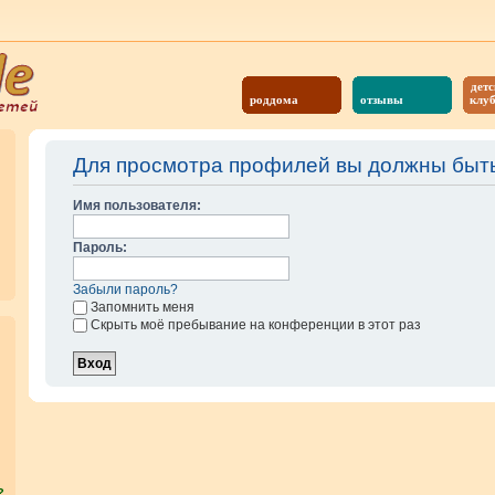
детс
роддома
отзывы
клу
Для просмотра профилей вы должны быть
Имя пользователя:
Пароль:
Забыли пароль?
Запомнить меня
Скрыть моё пребывание на конференции в этот раз
?