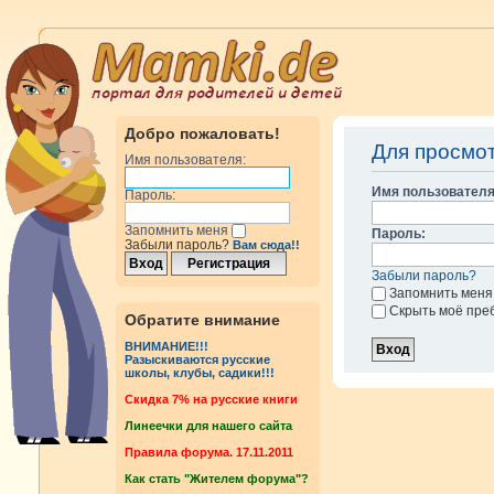
Добро пожаловать!
Для просмо
Имя пользователя:
Имя пользователя
Пароль:
Запомнить меня
Пароль:
Забыли пароль?
Вам сюда!!
Забыли пароль?
Запомнить меня
Скрыть моё пре
Обратите внимание
ВНИМАНИЕ!!!
Разыскиваются русские
школы, клубы, садики!!!
Cкидка 7% на русские книги
Линеечки для нашего сайта
Правила форума. 17.11.2011
Как стать "Жителем форума"?