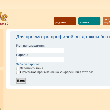
детс
роддома
отзывы
клу
Для просмотра профилей вы должны быть
Имя пользователя:
Пароль:
Забыли пароль?
Запомнить меня
Скрыть моё пребывание на конференции в этот раз
?