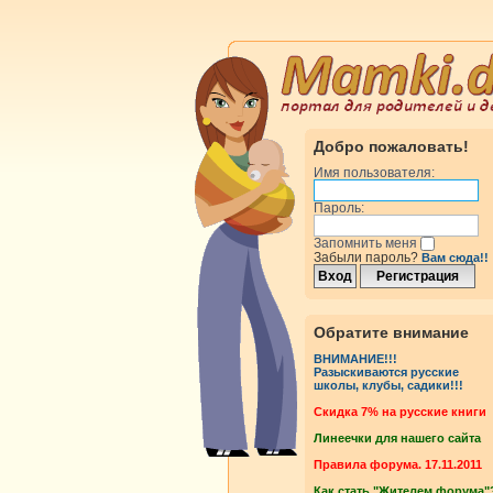
Добро пожаловать!
Имя пользователя:
Пароль:
Запомнить меня
Забыли пароль?
Вам сюда!!
Обратите внимание
ВНИМАНИЕ!!!
Разыскиваются русские
школы, клубы, садики!!!
Cкидка 7% на русские книги
Линеечки для нашего сайта
Правила форума. 17.11.2011
Как стать "Жителем форума"