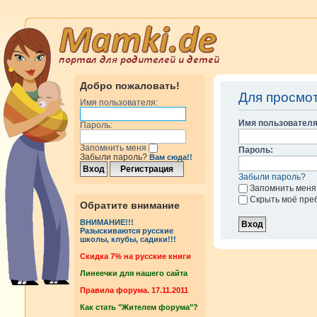
Добро пожаловать!
Для просмо
Имя пользователя:
Имя пользователя
Пароль:
Запомнить меня
Пароль:
Забыли пароль?
Вам сюда!!
Забыли пароль?
Запомнить меня
Скрыть моё пре
Обратите внимание
ВНИМАНИЕ!!!
Разыскиваются русские
школы, клубы, садики!!!
Cкидка 7% на русские книги
Линеечки для нашего сайта
Правила форума. 17.11.2011
Как стать "Жителем форума"?