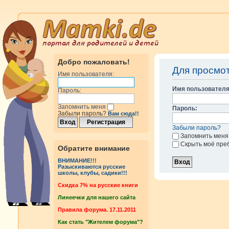
Добро пожаловать!
Для просмо
Имя пользователя:
Имя пользователя
Пароль:
Запомнить меня
Пароль:
Забыли пароль?
Вам сюда!!
Забыли пароль?
Запомнить меня
Скрыть моё пре
Обратите внимание
ВНИМАНИЕ!!!
Разыскиваются русские
школы, клубы, садики!!!
Cкидка 7% на русские книги
Линеечки для нашего сайта
Правила форума. 17.11.2011
Как стать "Жителем форума"?