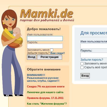
Добро пожаловать!
Для просмо
Имя пользователя:
Имя пользователя
Пароль:
Запомнить меня
Пароль:
Забыли пароль?
Вам сюда!!
Забыли пароль?
Запомнить меня
Скрыть моё пре
Обратите внимание
ВНИМАНИЕ!!!
Разыскиваются русские
школы, клубы, садики!!!
Cкидка 7% на русские книги
Линеечки для нашего сайта
Правила форума. 17.11.2011
Как стать "Жителем форума"?