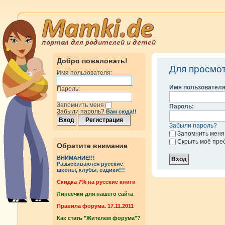
Добро пожаловать!
Для просмо
Имя пользователя:
Имя пользователя
Пароль:
Запомнить меня
Пароль:
Забыли пароль?
Вам сюда!!
Забыли пароль?
Запомнить меня
Скрыть моё пре
Обратите внимание
ВНИМАНИЕ!!!
Разыскиваются русские
школы, клубы, садики!!!
Cкидка 7% на русские книги
Линеечки для нашего сайта
Правила форума. 17.11.2011
Как стать "Жителем форума"?