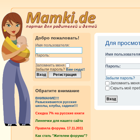
Добро пожаловать!
Для просмо
Имя пользователя:
Имя пользователя
Пароль:
Запомнить меня
Пароль:
Забыли пароль?
Вам сюда!!
Забыли пароль?
Запомнить меня
Скрыть моё пре
Обратите внимание
ВНИМАНИЕ!!!
Разыскиваются русские
школы, клубы, садики!!!
Cкидка 7% на русские книги
Линеечки для нашего сайта
Правила форума. 17.11.2011
Как стать "Жителем форума"?