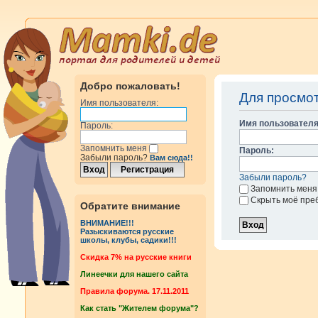
Добро пожаловать!
Для просмо
Имя пользователя:
Имя пользователя
Пароль:
Запомнить меня
Пароль:
Забыли пароль?
Вам сюда!!
Забыли пароль?
Запомнить меня
Скрыть моё пре
Обратите внимание
ВНИМАНИЕ!!!
Разыскиваются русские
школы, клубы, садики!!!
Cкидка 7% на русские книги
Линеечки для нашего сайта
Правила форума. 17.11.2011
Как стать "Жителем форума"?