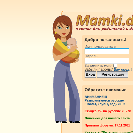
Добро пожаловать!
Имя пользователя:
Пароль:
Запомнить меня
Забыли пароль?
Вам сюда!!
Обратите внимание
ВНИМАНИЕ!!!
Разыскиваются русские
школы, клубы, садики!!!
Cкидка 7% на русские книги
Линеечки для нашего сайта
Правила форума. 17.11.2011
Как стать "Жителем форума"