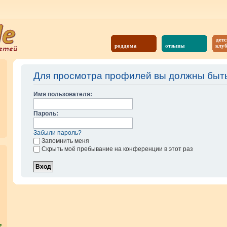
детс
роддома
отзывы
клу
Для просмотра профилей вы должны быть
Имя пользователя:
Пароль:
Забыли пароль?
Запомнить меня
Скрыть моё пребывание на конференции в этот раз
?