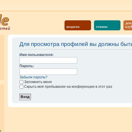
детс
роддома
отзывы
клу
Для просмотра профилей вы должны быть
Имя пользователя:
Пароль:
Забыли пароль?
Запомнить меня
Скрыть моё пребывание на конференции в этот раз
?