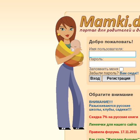
Добро пожаловать!
Имя пользователя:
Пароль:
Запомнить меня
Забыли пароль?
Вам сюда!!
Обратите внимание
ВНИМАНИЕ!!!
Разыскиваются русские
школы, клубы, садики!!!
Cкидка 7% на русские книги
Линеечки для нашего сайта
Правила форума. 17.11.2011
Как стать "Жителем форума"