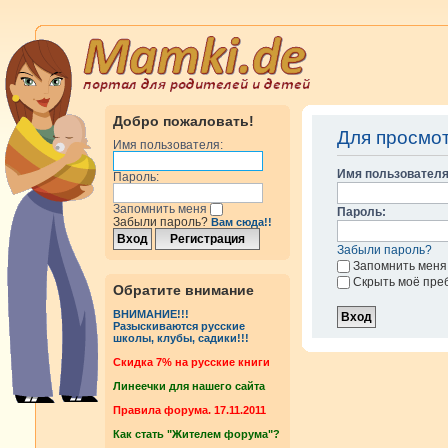
Добро пожаловать!
Для просмо
Имя пользователя:
Имя пользователя
Пароль:
Запомнить меня
Пароль:
Забыли пароль?
Вам сюда!!
Забыли пароль?
Запомнить меня
Скрыть моё пре
Обратите внимание
ВНИМАНИЕ!!!
Разыскиваются русские
школы, клубы, садики!!!
Cкидка 7% на русские книги
Линеечки для нашего сайта
Правила форума. 17.11.2011
Как стать "Жителем форума"?