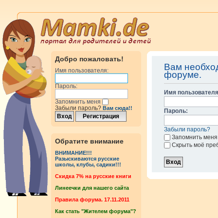
Добро пожаловать!
Вам необхо
Имя пользователя:
форуме.
Пароль:
Имя пользователя
Запомнить меня
Забыли пароль?
Вам сюда!!
Пароль:
Забыли пароль?
Запомнить меня
Обратите внимание
Скрыть моё пре
ВНИМАНИЕ!!!
Разыскиваются русские
школы, клубы, садики!!!
Cкидка 7% на русские книги
Линеечки для нашего сайта
Правила форума. 17.11.2011
Как стать "Жителем форума"?