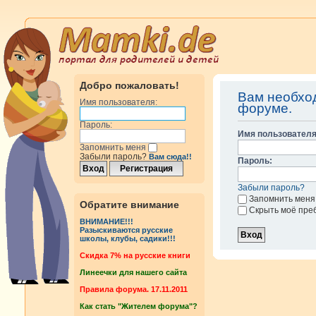
Добро пожаловать!
Вам необхо
Имя пользователя:
форуме.
Пароль:
Имя пользователя
Запомнить меня
Забыли пароль?
Вам сюда!!
Пароль:
Забыли пароль?
Запомнить меня
Обратите внимание
Скрыть моё пре
ВНИМАНИЕ!!!
Разыскиваются русские
школы, клубы, садики!!!
Cкидка 7% на русские книги
Линеечки для нашего сайта
Правила форума. 17.11.2011
Как стать "Жителем форума"?