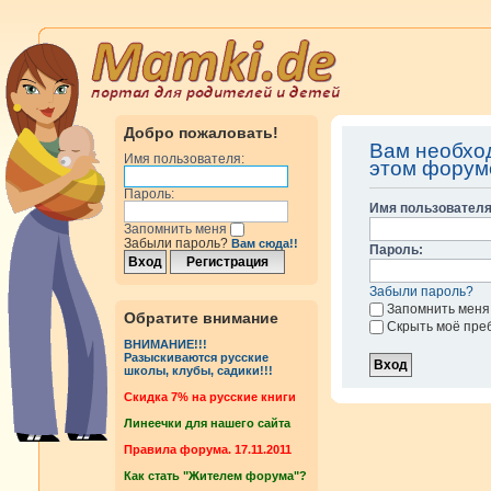
Добро пожаловать!
Вам необхо
Имя пользователя:
этом форум
Пароль:
Имя пользователя
Запомнить меня
Забыли пароль?
Вам сюда!!
Пароль:
Забыли пароль?
Запомнить меня
Обратите внимание
Скрыть моё пре
ВНИМАНИЕ!!!
Разыскиваются русские
школы, клубы, садики!!!
Cкидка 7% на русские книги
Линеечки для нашего сайта
Правила форума. 17.11.2011
Как стать "Жителем форума"?