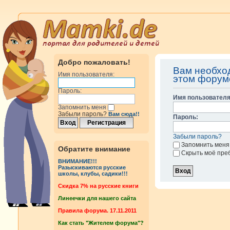
Добро пожаловать!
Вам необхо
Имя пользователя:
этом форум
Пароль:
Имя пользователя
Запомнить меня
Забыли пароль?
Вам сюда!!
Пароль:
Забыли пароль?
Запомнить меня
Обратите внимание
Скрыть моё пре
ВНИМАНИЕ!!!
Разыскиваются русские
школы, клубы, садики!!!
Cкидка 7% на русские книги
Линеечки для нашего сайта
Правила форума. 17.11.2011
Как стать "Жителем форума"?