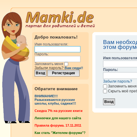
Добро пожаловать!
Вам необхо
Имя пользователя:
этом форум
Пароль:
Имя пользователя
Запомнить меня
Забыли пароль?
Вам сюда!!
Пароль:
Забыли пароль?
Запомнить меня
Обратите внимание
Скрыть моё пре
ВНИМАНИЕ!!!
Разыскиваются русские
школы, клубы, садики!!!
Cкидка 7% на русские книги
Линеечки для нашего сайта
Правила форума. 17.11.2011
Как стать "Жителем форума"?