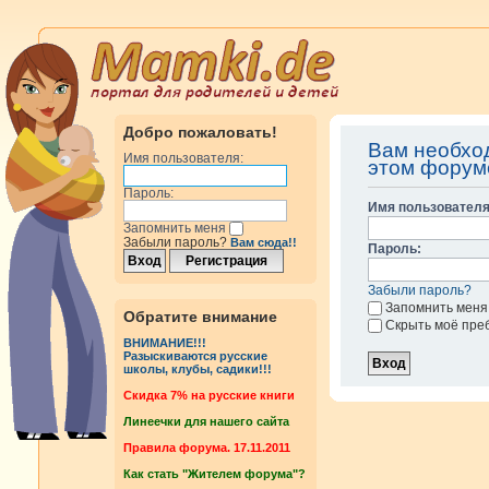
Добро пожаловать!
Вам необхо
Имя пользователя:
этом форум
Пароль:
Имя пользователя
Запомнить меня
Забыли пароль?
Вам сюда!!
Пароль:
Забыли пароль?
Запомнить меня
Обратите внимание
Скрыть моё пре
ВНИМАНИЕ!!!
Разыскиваются русские
школы, клубы, садики!!!
Cкидка 7% на русские книги
Линеечки для нашего сайта
Правила форума. 17.11.2011
Как стать "Жителем форума"?