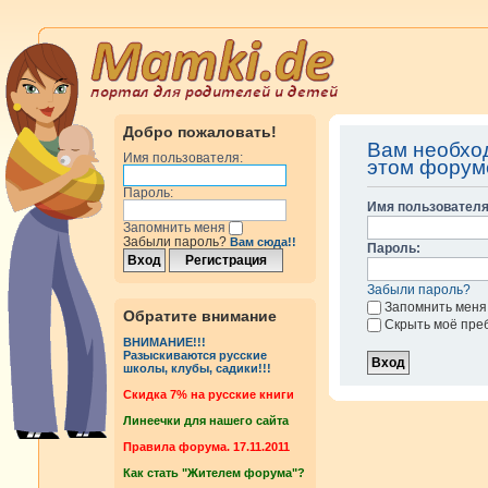
Добро пожаловать!
Вам необхо
Имя пользователя:
этом форум
Пароль:
Имя пользователя
Запомнить меня
Забыли пароль?
Вам сюда!!
Пароль:
Забыли пароль?
Запомнить меня
Обратите внимание
Скрыть моё пре
ВНИМАНИЕ!!!
Разыскиваются русские
школы, клубы, садики!!!
Cкидка 7% на русские книги
Линеечки для нашего сайта
Правила форума. 17.11.2011
Как стать "Жителем форума"?