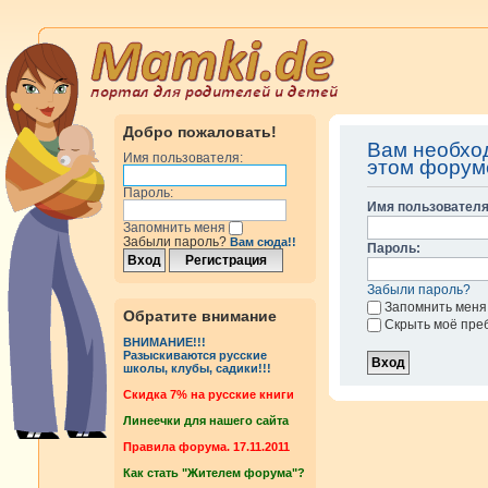
Добро пожаловать!
Вам необхо
Имя пользователя:
этом форум
Пароль:
Имя пользователя
Запомнить меня
Забыли пароль?
Вам сюда!!
Пароль:
Забыли пароль?
Запомнить меня
Обратите внимание
Скрыть моё пре
ВНИМАНИЕ!!!
Разыскиваются русские
школы, клубы, садики!!!
Cкидка 7% на русские книги
Линеечки для нашего сайта
Правила форума. 17.11.2011
Как стать "Жителем форума"?