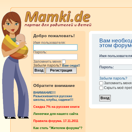
Добро пожаловать!
Вам необхо
Имя пользователя:
этом форум
Пароль:
Имя пользователя
Запомнить меня
Забыли пароль?
Вам сюда!!
Пароль:
Забыли пароль?
Запомнить меня
Обратите внимание
Скрыть моё пре
ВНИМАНИЕ!!!
Разыскиваются русские
школы, клубы, садики!!!
Cкидка 7% на русские книги
Линеечки для нашего сайта
Правила форума. 17.11.2011
Как стать "Жителем форума"?