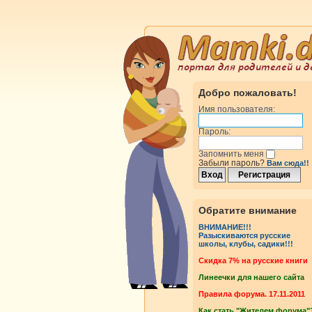
Добро пожаловать!
Имя пользователя:
Пароль:
Запомнить меня
Забыли пароль?
Вам сюда!!
Обратите внимание
ВНИМАНИЕ!!!
Разыскиваются русские
школы, клубы, садики!!!
Cкидка 7% на русские книги
Линеечки для нашего сайта
Правила форума. 17.11.2011
Как стать "Жителем форума"