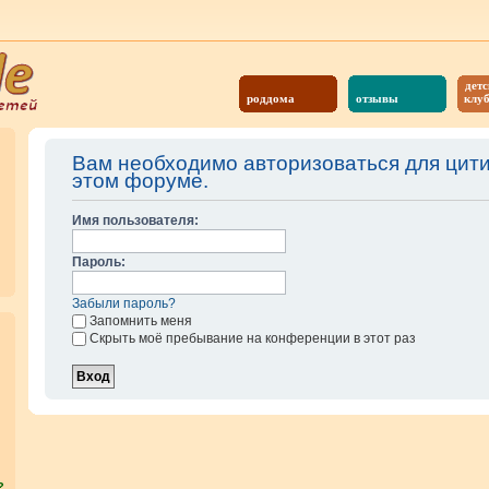
детс
роддома
отзывы
клу
Вам необходимо авторизоваться для цит
этом форуме.
Имя пользователя:
Пароль:
Забыли пароль?
Запомнить меня
Скрыть моё пребывание на конференции в этот раз
?