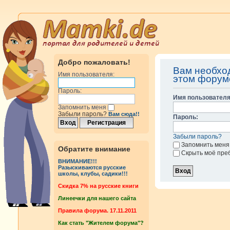
Добро пожаловать!
Вам необхо
Имя пользователя:
этом форум
Пароль:
Имя пользователя
Запомнить меня
Забыли пароль?
Вам сюда!!
Пароль:
Забыли пароль?
Запомнить меня
Обратите внимание
Скрыть моё пре
ВНИМАНИЕ!!!
Разыскиваются русские
школы, клубы, садики!!!
Cкидка 7% на русские книги
Линеечки для нашего сайта
Правила форума. 17.11.2011
Как стать "Жителем форума"?