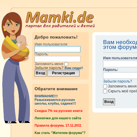
Добро пожаловать!
Вам необхо
Имя пользователя:
этом форум
Пароль:
Имя пользователя
Запомнить меня
Забыли пароль?
Вам сюда!!
Пароль:
Забыли пароль?
Запомнить меня
Обратите внимание
Скрыть моё пре
ВНИМАНИЕ!!!
Разыскиваются русские
школы, клубы, садики!!!
Cкидка 7% на русские книги
Линеечки для нашего сайта
Правила форума. 17.11.2011
Как стать "Жителем форума"?