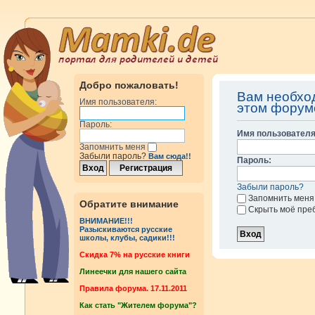
Добро пожаловать!
Вам необхо
Имя пользователя:
этом форум
Пароль:
Имя пользователя
Запомнить меня
Забыли пароль?
Вам сюда!!
Пароль:
Забыли пароль?
Запомнить меня
Обратите внимание
Скрыть моё пре
ВНИМАНИЕ!!!
Разыскиваются русские
школы, клубы, садики!!!
Cкидка 7% на русские книги
Линеечки для нашего сайта
Правила форума. 17.11.2011
Как стать "Жителем форума"?