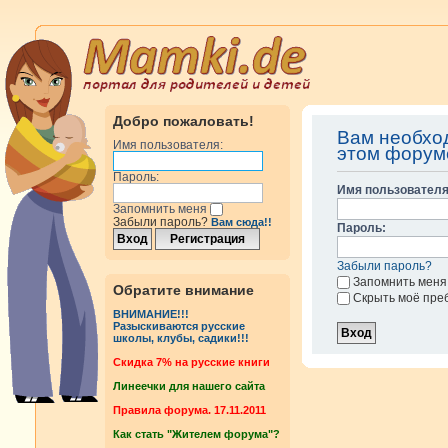
Добро пожаловать!
Вам необхо
Имя пользователя:
этом форум
Пароль:
Имя пользователя
Запомнить меня
Забыли пароль?
Вам сюда!!
Пароль:
Забыли пароль?
Запомнить меня
Обратите внимание
Скрыть моё пре
ВНИМАНИЕ!!!
Разыскиваются русские
школы, клубы, садики!!!
Cкидка 7% на русские книги
Линеечки для нашего сайта
Правила форума. 17.11.2011
Как стать "Жителем форума"?