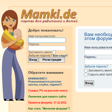
Добро пожаловать!
Вам необхо
Имя пользователя:
этом форум
Пароль:
Имя пользователя
Запомнить меня
Забыли пароль?
Вам сюда!!
Пароль:
Забыли пароль?
Запомнить меня
Обратите внимание
Скрыть моё пре
ВНИМАНИЕ!!!
Разыскиваются русские
школы, клубы, садики!!!
Cкидка 7% на русские книги
Линеечки для нашего сайта
Правила форума. 17.11.2011
Как стать "Жителем форума"?