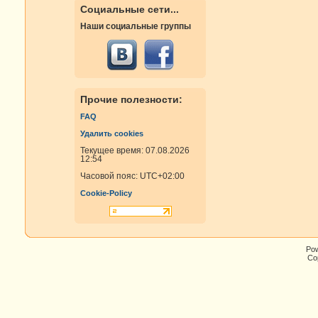
Социальные сети...
Наши социальные группы
Прочие полезности:
FAQ
Удалить cookies
Текущее время: 07.08.2026
12:54
Часовой пояс:
UTC+02:00
Cookie-Policy
Po
Cop