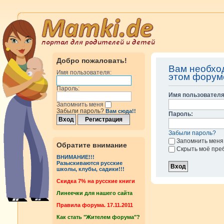
Добро пожаловать!
Вам необхо
Имя пользователя:
этом форум
Пароль:
Имя пользователя
Запомнить меня
Забыли пароль?
Вам сюда!!
Пароль:
Забыли пароль?
Запомнить меня
Обратите внимание
Скрыть моё пре
ВНИМАНИЕ!!!
Разыскиваются русские
школы, клубы, садики!!!
Cкидка 7% на русские книги
Линеечки для нашего сайта
Правила форума. 17.11.2011
Как стать "Жителем форума"?