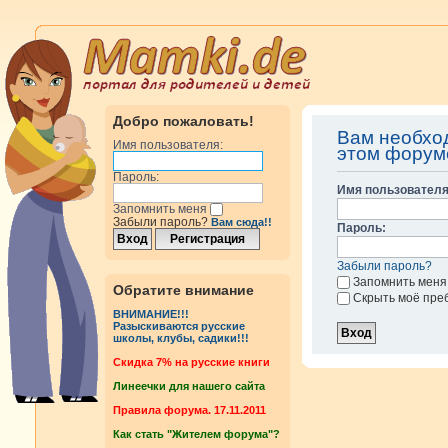
Добро пожаловать!
Вам необхо
Имя пользователя:
этом форум
Пароль:
Имя пользователя
Запомнить меня
Забыли пароль?
Вам сюда!!
Пароль:
Забыли пароль?
Запомнить меня
Обратите внимание
Скрыть моё пре
ВНИМАНИЕ!!!
Разыскиваются русские
школы, клубы, садики!!!
Cкидка 7% на русские книги
Линеечки для нашего сайта
Правила форума. 17.11.2011
Как стать "Жителем форума"?