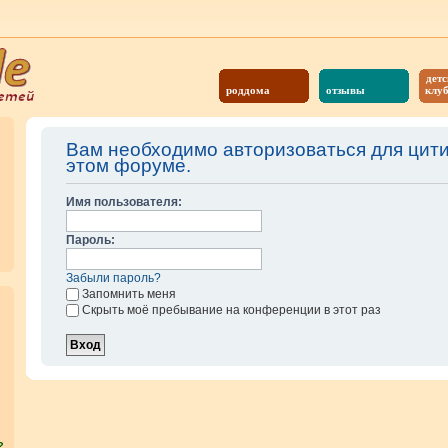
детс
роддома
отзывы
клу
Вам необходимо авторизоваться для цит
этом форуме.
Имя пользователя:
Пароль:
Забыли пароль?
Запомнить меня
Скрыть моё пребывание на конференции в этот раз
?