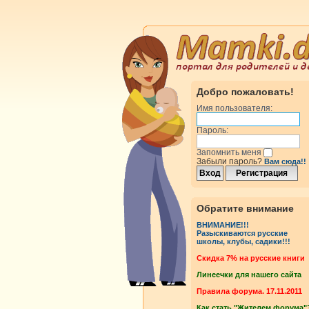
Добро пожаловать!
Имя пользователя:
Пароль:
Запомнить меня
Забыли пароль?
Вам сюда!!
Обратите внимание
ВНИМАНИЕ!!!
Разыскиваются русские
школы, клубы, садики!!!
Cкидка 7% на русские книги
Линеечки для нашего сайта
Правила форума. 17.11.2011
Как стать "Жителем форума"