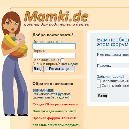
Добро пожаловать!
Вам необхо
Имя пользователя:
этом форум
Пароль:
Имя пользователя
Запомнить меня
Забыли пароль?
Вам сюда!!
Пароль:
Забыли пароль?
Запомнить меня
Обратите внимание
Скрыть моё пре
ВНИМАНИЕ!!!
Разыскиваются русские
школы, клубы, садики!!!
Cкидка 7% на русские книги
Линеечки для нашего сайта
Правила форума. 17.11.2011
Как стать "Жителем форума"?