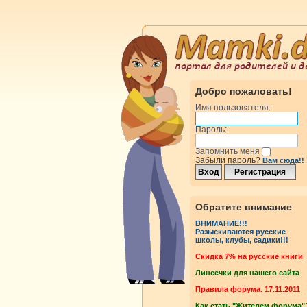
Добро пожаловать!
Имя пользователя:
Пароль:
Запомнить меня
Забыли пароль?
Вам сюда!!
Обратите внимание
ВНИМАНИЕ!!!
Разыскиваются русские
школы, клубы, садики!!!
Cкидка 7% на русские книги
Линеечки для нашего сайта
Правила форума. 17.11.2011
Как стать "Жителем форума"