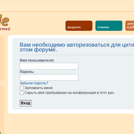
детс
роддома
отзывы
клу
Вам необходимо авторизоваться для цит
этом форуме.
Имя пользователя:
Пароль:
Забыли пароль?
Запомнить меня
Скрыть моё пребывание на конференции в этот раз
?