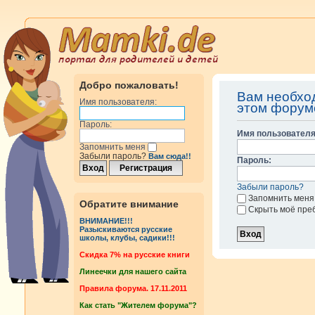
Добро пожаловать!
Вам необхо
Имя пользователя:
этом форум
Пароль:
Имя пользователя
Запомнить меня
Забыли пароль?
Вам сюда!!
Пароль:
Забыли пароль?
Запомнить меня
Обратите внимание
Скрыть моё пре
ВНИМАНИЕ!!!
Разыскиваются русские
школы, клубы, садики!!!
Cкидка 7% на русские книги
Линеечки для нашего сайта
Правила форума. 17.11.2011
Как стать "Жителем форума"?