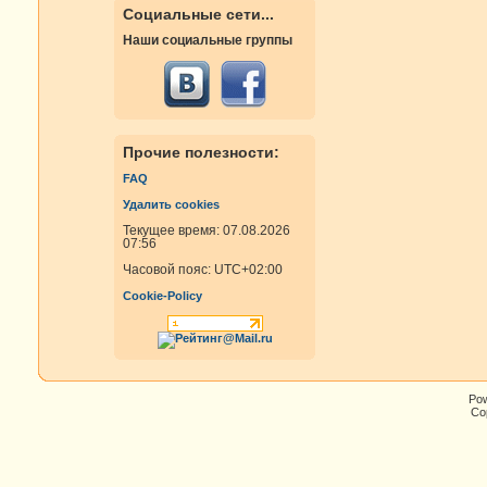
Социальные сети...
Наши социальные группы
Прочие полезности:
FAQ
Удалить cookies
Текущее время: 07.08.2026
07:56
Часовой пояс:
UTC+02:00
Cookie-Policy
Po
Cop