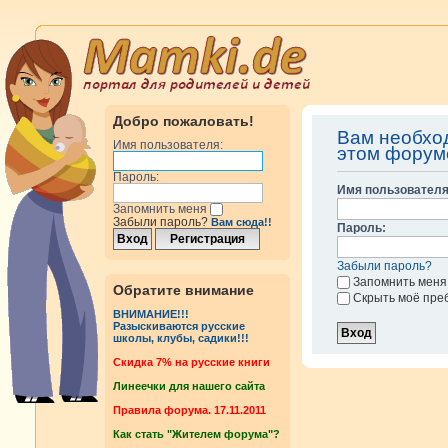
Добро пожаловать!
Вам необхо
Имя пользователя:
этом форум
Пароль:
Имя пользователя
Запомнить меня
Забыли пароль?
Вам сюда!!
Пароль:
Забыли пароль?
Запомнить меня
Обратите внимание
Скрыть моё пре
ВНИМАНИЕ!!!
Разыскиваются русские
школы, клубы, садики!!!
Cкидка 7% на русские книги
Линеечки для нашего сайта
Правила форума. 17.11.2011
Как стать "Жителем форума"?