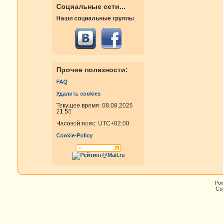
Социальные сети...
Наши социальные группы
Прочие полезности:
FAQ
Удалить cookies
Текущее время: 08.08.2026
21:55
Часовой пояс:
UTC+02:00
Cookie-Policy
Po
Cop