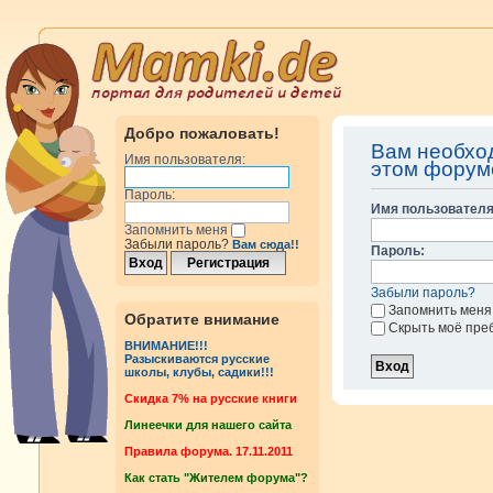
Добро пожаловать!
Вам необхо
Имя пользователя:
этом форум
Пароль:
Имя пользователя
Запомнить меня
Забыли пароль?
Вам сюда!!
Пароль:
Забыли пароль?
Запомнить меня
Обратите внимание
Скрыть моё пре
ВНИМАНИЕ!!!
Разыскиваются русские
школы, клубы, садики!!!
Cкидка 7% на русские книги
Линеечки для нашего сайта
Правила форума. 17.11.2011
Как стать "Жителем форума"?