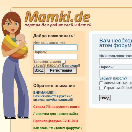
Добро пожаловать!
Вам необхо
Имя пользователя:
этом форум
Пароль:
Имя пользователя
Запомнить меня
Забыли пароль?
Вам сюда!!
Пароль:
Забыли пароль?
Запомнить меня
Обратите внимание
Скрыть моё пре
ВНИМАНИЕ!!!
Разыскиваются русские
школы, клубы, садики!!!
Cкидка 7% на русские книги
Линеечки для нашего сайта
Правила форума. 17.11.2011
Как стать "Жителем форума"?