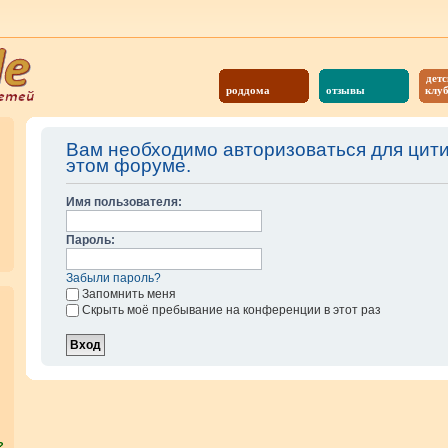
детс
роддома
отзывы
клу
Вам необходимо авторизоваться для цит
этом форуме.
Имя пользователя:
Пароль:
Забыли пароль?
Запомнить меня
Скрыть моё пребывание на конференции в этот раз
?