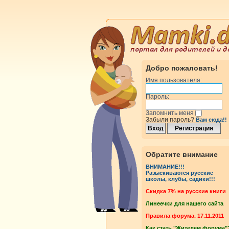
Добро пожаловать!
Имя пользователя:
Пароль:
Запомнить меня
Забыли пароль?
Вам сюда!!
Обратите внимание
ВНИМАНИЕ!!!
Разыскиваются русские
школы, клубы, садики!!!
Cкидка 7% на русские книги
Линеечки для нашего сайта
Правила форума. 17.11.2011
Как стать "Жителем форума"