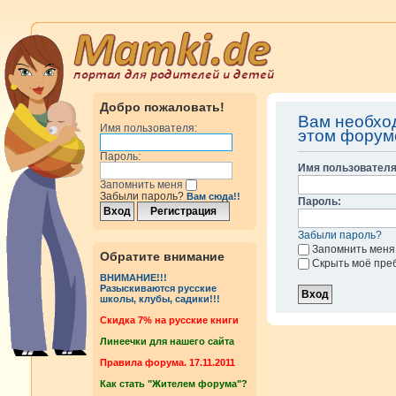
Добро пожаловать!
Вам необхо
Имя пользователя:
этом форум
Пароль:
Имя пользователя
Запомнить меня
Забыли пароль?
Вам сюда!!
Пароль:
Забыли пароль?
Запомнить меня
Обратите внимание
Скрыть моё пре
ВНИМАНИЕ!!!
Разыскиваются русские
школы, клубы, садики!!!
Cкидка 7% на русские книги
Линеечки для нашего сайта
Правила форума. 17.11.2011
Как стать "Жителем форума"?