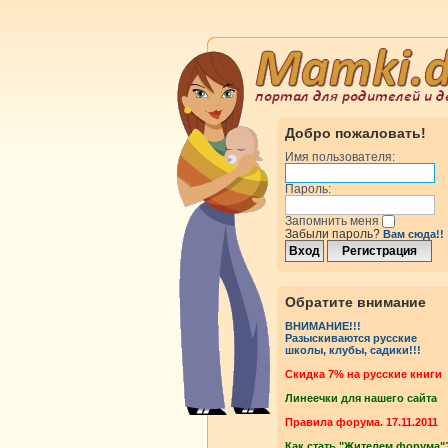
Добро пожаловать!
Имя пользователя:
Пароль:
Запомнить меня
Забыли пароль?
Вам сюда!!
Обратите внимание
ВНИМАНИЕ!!!
Разыскиваются русские
школы, клубы, садики!!!
Cкидка 7% на русские книги
Линеечки для нашего сайта
Правила форума. 17.11.2011
Как стать "Жителем форума"