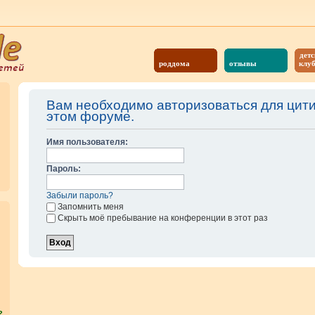
детс
роддома
отзывы
клу
Вам необходимо авторизоваться для цит
этом форуме.
Имя пользователя:
Пароль:
Забыли пароль?
Запомнить меня
Скрыть моё пребывание на конференции в этот раз
?